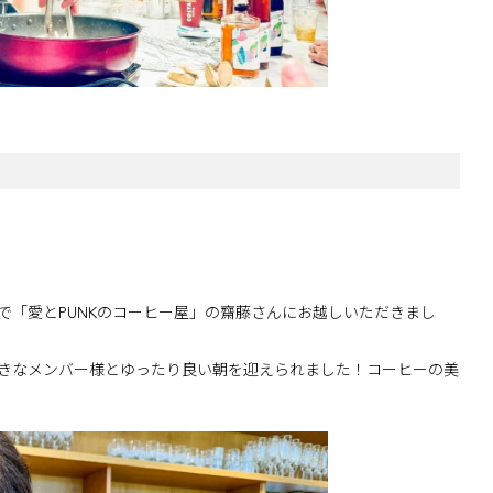
ご友人で「愛とPUNKのコーヒー屋」の齋藤さんにお越しいただきまし
好きなメンバー様とゆったり良い朝を迎えられました！コーヒーの美