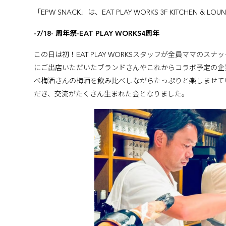
「EPW SNACK」は、EAT PLAY WORKS 3F KITCHE
-7/18- 周年祭-EAT PLAY WORKS4周年
この日は初！EAT PLAY WORKSスタッフが全員ママの
にご出店いただいたブランドさんやこれからコラボ予定の企
べ梅酒さんの梅酒を飲み比べしながらたっぷりと楽しませて
だき、交流がたくさん生まれた会となりました。