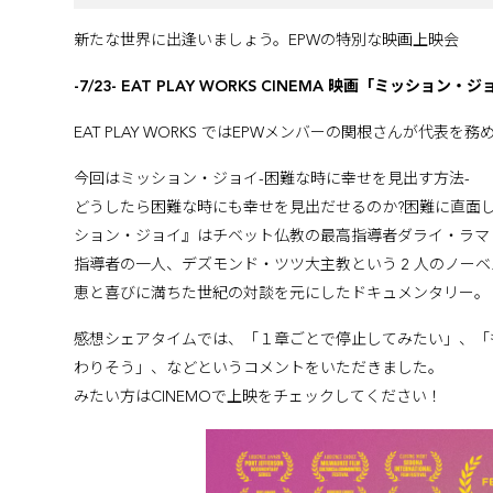
新たな世界に出逢いましょう。EPWの特別な映画上映会
-7/23- EAT PLAY WORKS CINEMA 映画「ミッシ
EAT PLAY WORKS ではEPWメンバーの関根さんが代表を
今回はミッション・ジョイ-困難な時に幸せを見出す方法-
どうしたら困難な時にも幸せを見出だせるのか?困難に直面
ション・ジョイ』はチベット仏教の最高指導者ダライ・ラマ 1
指導者の一人、デズモンド・ツツ大主教という 2 人のノー
恵と喜びに満ちた世紀の対談を元にしたドキュメンタリー。
感想シェアタイムでは、「１章ごとで停止してみたい」、「
わりそう」、などというコメントをいただきました。
みたい方はCINEMOで上映をチェックしてください！