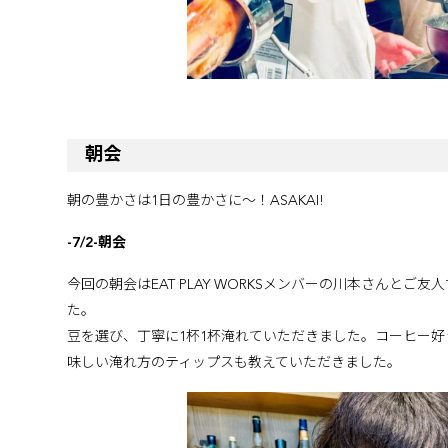
朝会
朝の豊かさは1日の豊かさに〜！ASAKAI!
-7/2-朝会
今回の朝会はEAT PLAY WORKSメンバーの川本さんと
た。
豆を選び、丁寧に1杯1杯淹れていただきました。コーヒー
味しい淹れ方のティップスも教えていただきました。