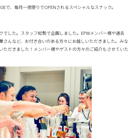
N & LOUNGEで、毎月一夜限りでOPENされるスペシャルなスナック。
スナックでした。スタッフ総勢で企画しました。EPWメンバー様や過去
業さんなど、お付き合いのある方々にお越しいただきました。みな
いただきました！メンバー様やゲストの方々のご紹介もさせていた