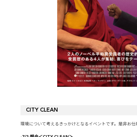
CITY CLEAN
環境について考えるきっかけとなるイベントです。是非お仕
-7/2-朝会＜CITY CLEAN＞