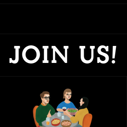
OIN US! B