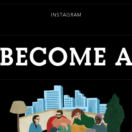
INSTAGRAM
ECOME A M