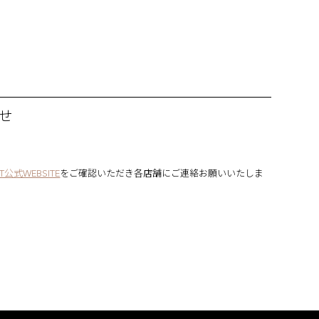
わせ
NT公式WEBSITE
をご確認いただき各店舗にご連絡お願いいたしま