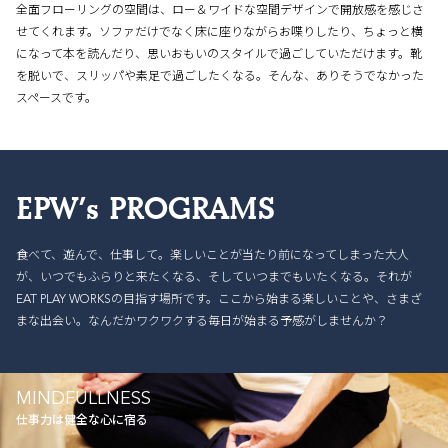
全面フローリングの空間は、ロー＆ワイドな空間デザインで開放感を感じさ
せてくれます。ソファだけでなく床に座りながらお喋りしたり、ちょっと横
になって本を読んだり、思いおもいのスタイルで過ごしていただけます。靴
を脱いで、スリッパや素足で過ごしたくなる。そんな、ありそうでなかった
スペースです。
EPW’s PROGRAMS
食べて、遊んで、仕事して。楽しいことが当たり前になってしまった大人
が、いつでもふらりと来たくなる、そしていつまでもいたくなる。それが
EAT PLAY WORKSの目指す場所です。ここから始まる楽しいことや、さまざ
まな出会い。なんだかワクワクする毎日が始まる予感がしませんか？
MINDFULLNESS
仕事力は健全な心に宿る