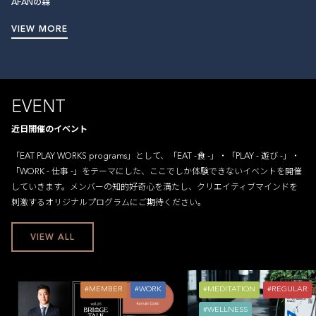
AFANの森
VIEW MORE
EVENT
近日開催のイベント
「EAT PLAY WORKS programs」として、「EAT -食 -」・「PLAY - 遊び -」・
「WORK - 仕事 -」をテーマにした、ここでしか体験できないイベントを開催
していきます。メンバーの知的好奇心を満たし、クリエイティブマインドを
刺激するオリジナルプログラムにご期待ください。
VIEW ALL
MEMBER
WORK
MEDITATION
REGULAR
WELLNESS