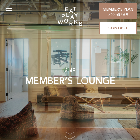
MEMBER’S PLAN
プラン内容と金額
CONTACT
3-4F
MEMBER’S LOUNGE