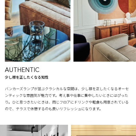
AUTHENTIC
少し襟を正したくなる知性
バンカーズランプが並ぶクラシカルな空間は、少し襟を正したくなるオーセ
ンティックな雰囲気が魅力です。考え事や仕事に集中したいときにはぴった
り。ひと息つきたいときは、同じフロアにドリンクや軽食も用意されている
ので、テラスで休憩するのも良いリフレッシュになります。