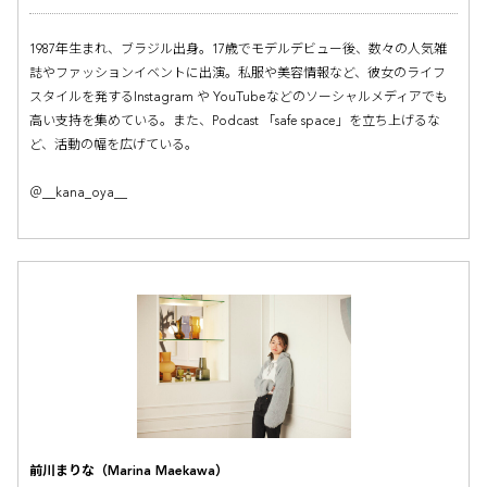
1987年生まれ、ブラジル出身。17歳でモデルデビュー後、数々の人気雑
誌やファッションイベントに出演。私服や美容情報など、彼女のライフ
スタイルを発するInstagram や YouTubeなどのソーシャルメディアでも
高い支持を集めている。また、Podcast 「safe space」を立ち上げるな
ど、活動の幅を広げている。
＠__kana_oya__
前川まりな（Marina Maekawa）