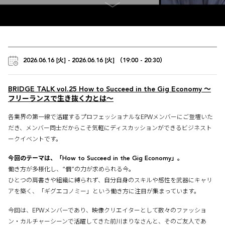
2026.06.16 [火] - 2026.06.16 [火] （19:00 - 20:30）
BRIDGE TALK vol.25 How to Succeed in the Gig Economy 〜
フリーランスで生き抜く力とは〜
各業界の第一線で活躍するプロフェッショナルなEPWメンバーにご登壇いた
だき、メンバー同士だからこそ気軽にディスカッションができるビジネスト
ークイベントです。
今回のテーマは、「How to Succeed in the Gig Economy」。
働き方が多様化し、“個”の力が求められる今。
ひとつの肩書きや組織に縛られず、自分自身のスキルや感性を武器にキャリ
アを築く、「ギグエコノミー」という働き方に注目が集まっています。
今回は、EPWメンバーであり、映像クリエイターとして数々のファッショ
ン・カルチャーシーンで活躍してきた前川まりなさんと、そのご友人であ