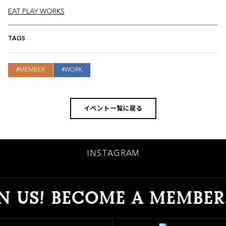
EAT PLAY WORKS
TAGS
MEMBER
WORK
イベント一覧に戻る
INSTAGRAM
US! BECOME A MEMBER.