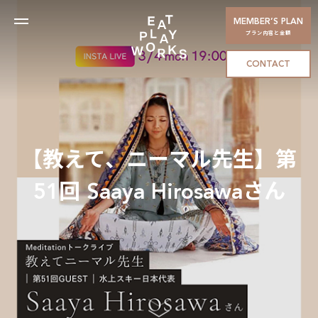
MEMBER’S PLAN
プラン内容と金額
CONTACT
【教えて、ニーマル先生】第
51回 Saaya Hirosawaさん