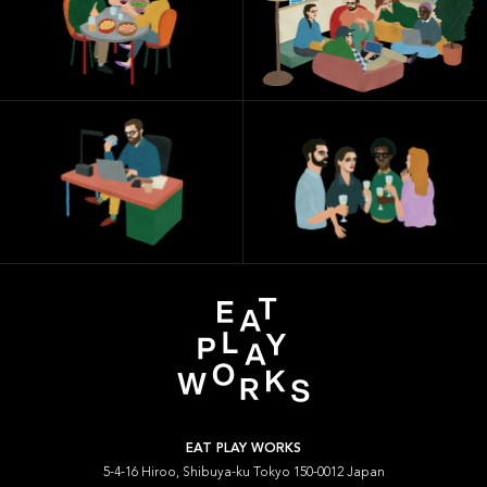
EAT PLAY WORKS
5-4-16 Hiroo, Shibuya-ku Tokyo 150-0012 Japan