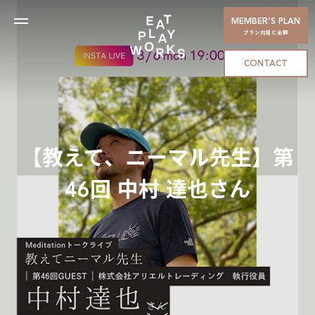
MEMBER’S PLAN
プラン内容と金額
CONTACT
【教えて、ニーマル先生】第
46回 中村 達也さん