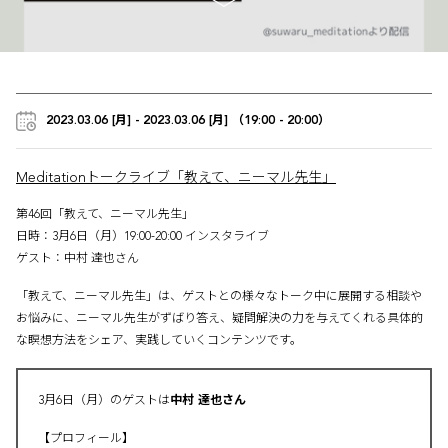
2023.03.06 [月] - 2023.03.06 [月] （19:00 - 20:00）
Meditationトークライブ「教えて、ニーマル先生」
第46回「教えて、ニーマル先生」
日時：3月6日（月）19:00-20:00 インスタライブ
ゲスト：中村 達也さん
「教えて、ニーマル先生」は、ゲストとの様々なトーク中に展開する相談や
お悩みに、ニーマル先生がずばり答え、疑問解決の力を与えてくれる具体的
な瞑想方法をシェア、実践していくコンテンツです。
3月6日（月）のゲストは
中村 達也さん
【プロフィール】