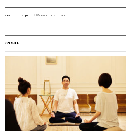
suwaru Instagram：
@suwaru_meditation
PROFILE